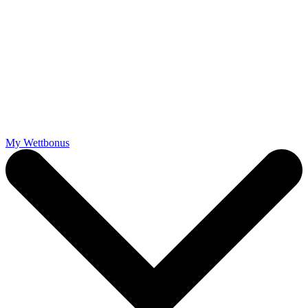
My Wettbonus