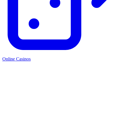
Online Casinos