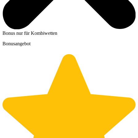
Bonus nur für Kombiwetten
Bonusangebot