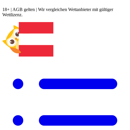
18+ | AGB gelten | Wir vergleichen Wettanbieter mit gültiger
Wettlizenz.