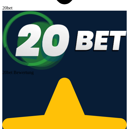
20bet
20bet Bewertung