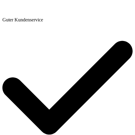
Guter Kundenservice