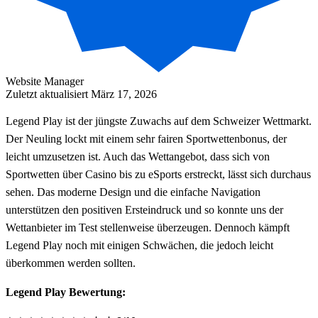
Website Manager
Zuletzt aktualisiert März 17, 2026
Legend Play ist der jüngste Zuwachs auf dem Schweizer Wettmarkt.
Der Neuling lockt mit einem sehr fairen Sportwettenbonus, der
leicht umzusetzen ist. Auch das Wettangebot, dass sich von
Sportwetten über Casino bis zu eSports erstreckt, lässt sich durchaus
sehen. Das moderne Design und die einfache Navigation
unterstützen den positiven Ersteindruck und so konnte uns der
Wettanbieter im Test stellenweise überzeugen. Dennoch kämpft
Legend Play noch mit einigen Schwächen, die jedoch leicht
überkommen werden sollten.
Legend Play Bewertung: