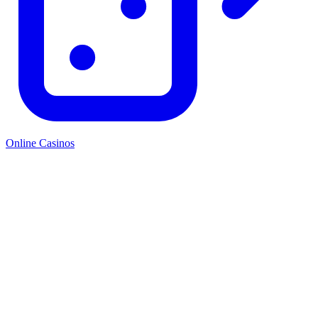
Online Casinos