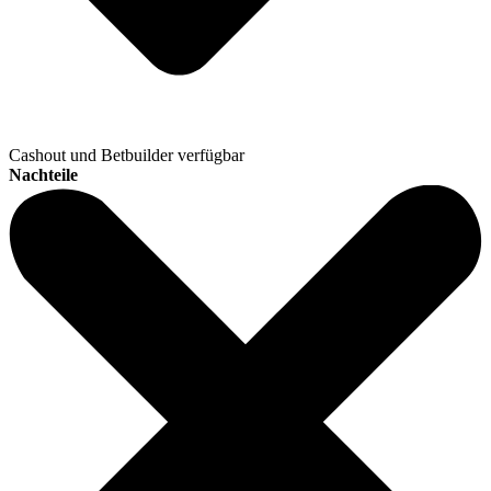
Cashout und Betbuilder verfügbar
Nachteile