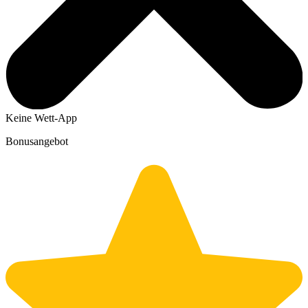
Keine Wett-App
Bonusangebot