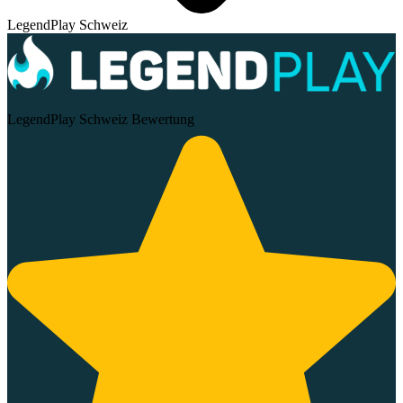
LegendPlay Schweiz
LegendPlay Schweiz Bewertung