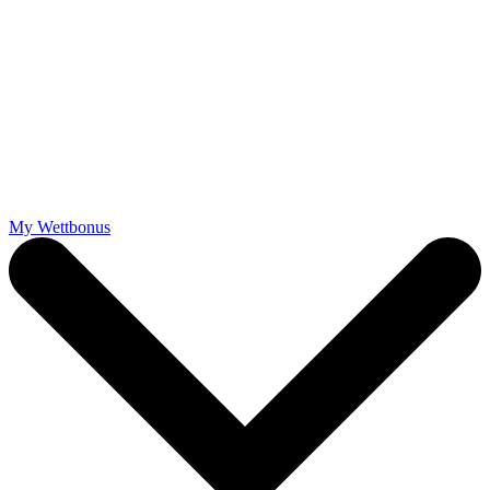
My Wettbonus