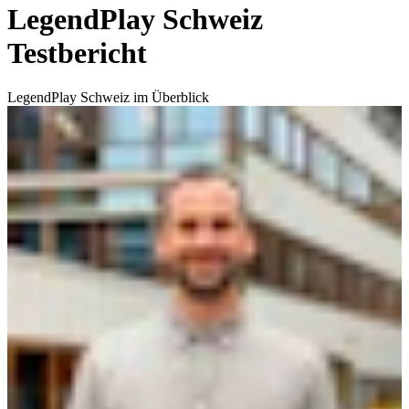
LegendPlay Schweiz
Testbericht
LegendPlay Schweiz im Überblick