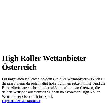
High Roller Wettanbieter
Österreich
Du fragst dich vielleicht, ob dein aktueller Wettanbieter wirklich zu
dir passt, wenn du regelmäßig hohe Summen setzen willst. Sind die
Einsatzlimits ausreichend, oder stößt du ständig an Grenzen, die
deinen Wettspaß ausbremsen? Genau hier kommen High Roller
Wettanbieter Österreich ins Spiel.
High Roller Wettanbieter