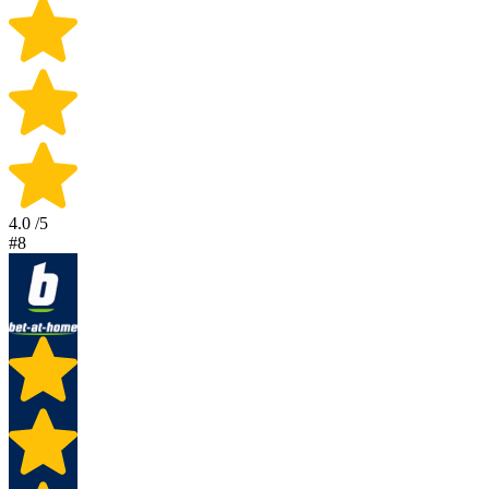
4.0
/5
#8