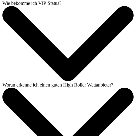
Wie bekomme ich VIP-Status?
Woran erkenne ich einen guten High Roller Wettanbieter?