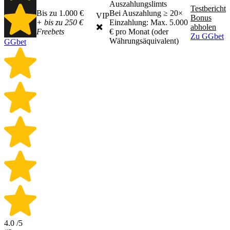
Auszahlungslimts
Testbericht
Bis zu 1.000 €
Bei Auszahlung ≥ 20×
VIP
Bonus
+ bis zu 250 €
Einzahlung: Max. 5.000
✖️
abholen
Freebets
€ pro Monat (oder
Zu GGbet
Währungsäquivalent)
GGbet
4.0
/5