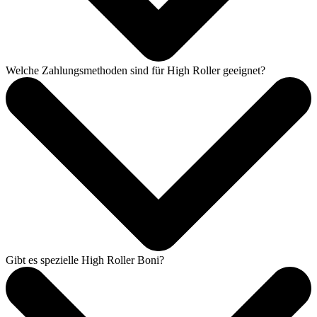
Welche Zahlungsmethoden sind für High Roller geeignet?
Gibt es spezielle High Roller Boni?