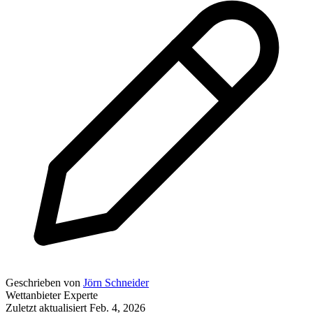
Geschrieben von
Jörn Schneider
Wettanbieter Experte
Zuletzt aktualisiert Feb. 4, 2026