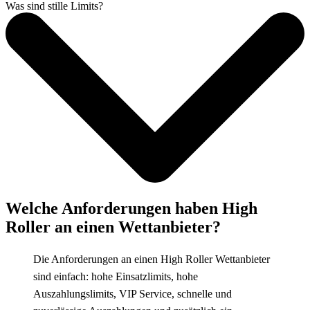
Was sind stille Limits?
Welche Anforderungen haben High
Roller an einen Wettanbieter?
Die Anforderungen an einen High Roller Wettanbieter
sind einfach: hohe Einsatzlimits, hohe
Auszahlungslimits, VIP Service, schnelle und