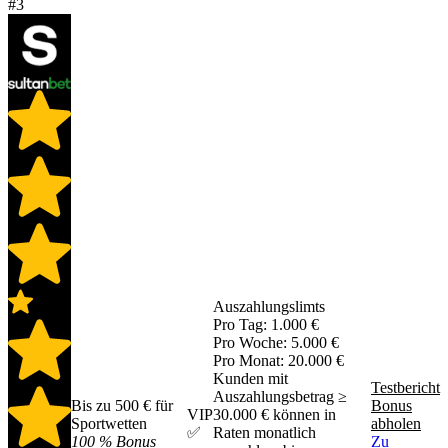
#3
Auszahlungslimts
Pro Tag: 1.000 €
Pro Woche: 5.000 €
Pro Monat: 20.000 €
Kunden mit
Testbericht
Auszahlungsbetrag ≥
Bis zu 500 € für
Bonus
VIP
30.000 € können in
Sportwetten
abholen
✅
Raten monatlich
100 % Bonus
Zu