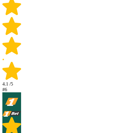
4.1
/5
#6