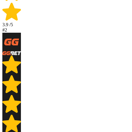
3.9
/5
#2