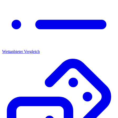
Wettanbieter Vergleich