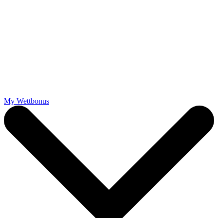
My Wettbonus