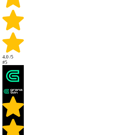
4.0
/5
#5