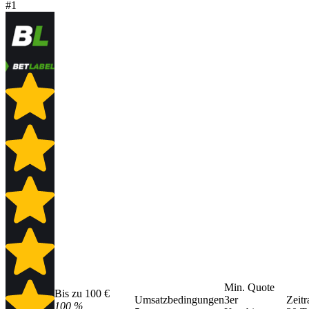
#1
Min. Quote
Bis zu 100 €
Umsatzbedingungen
3er
Zeit
100 %