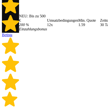
NEU: Bis zu 500
€
Umsatzbedingungen
Min. Quote
Zeit
200 %
12x
1.59
30
T
Einzahlungsbonus
Betista