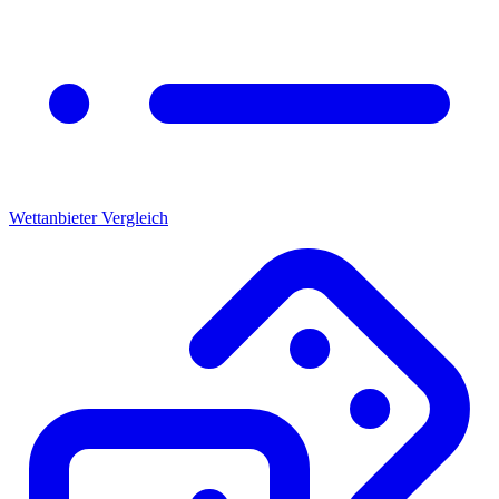
Wettanbieter Vergleich