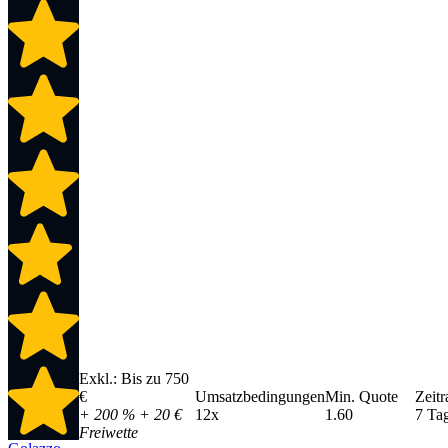
Exkl.: Bis zu 750
€
Umsatzbedingungen
Min. Quote
Zeit
+ 200 % + 20 €
12x
1.60
7
Ta
Freiwette