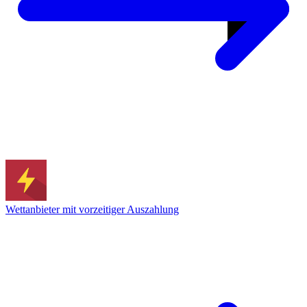
Wettanbieter mit vorzeitiger Auszahlung