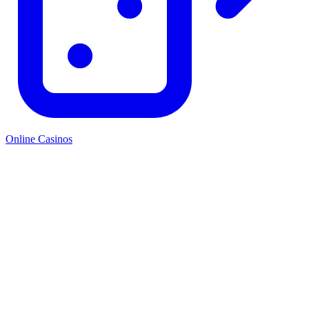
Online Casinos