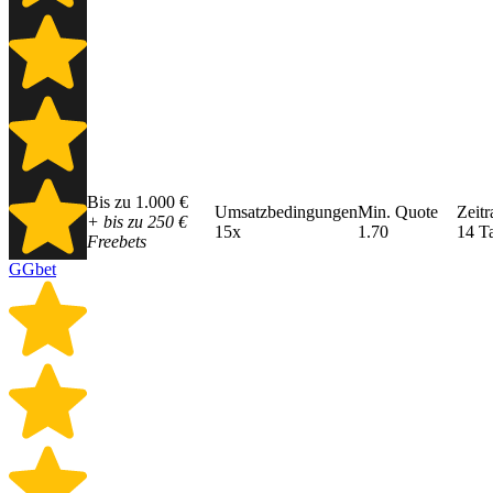
Bis zu 1.000 €
Umsatzbedingungen
Min. Quote
Zeit
+ bis zu 250 €
15x
1.70
14
T
Freebets
GGbet