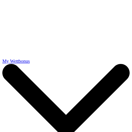
My Wettbonus