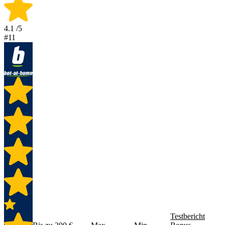
4.1
/5
#11
Testbericht