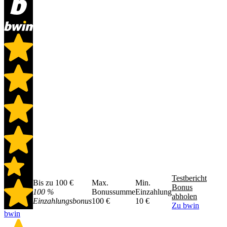
Testbericht
Bis zu 100 €
Max.
Min.
Bonus
100 %
Bonussumme
Einzahlung
abholen
Einzahlungsbonus
100 €
10 €
Zu bwin
bwin