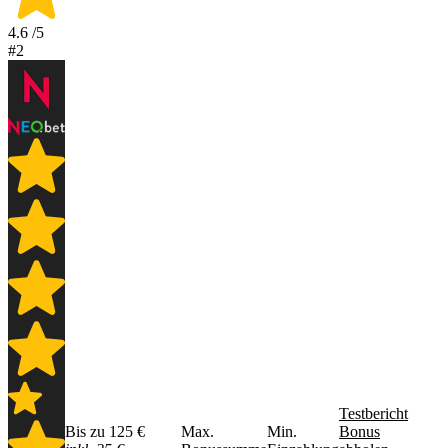
4.6
/5
#2
Testbericht
Bis zu 125 €
Max.
Min.
Bonus