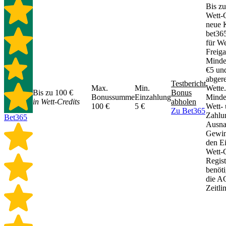
Bis zu
Wett-C
neue 
bet36
für We
Freiga
Minde
€5 un
abger
Testbericht
Max.
Min.
Wette.
Bis zu 100 €
Bonus
Bonussumme
Einzahlung
Minde
in Wett-Credits
abholen
100 €
5 €
Wett-
Zu Bet365
Zahlu
Bet365
Ausna
Gewin
den E
Wett-C
Regist
benöti
die A
Zeitli