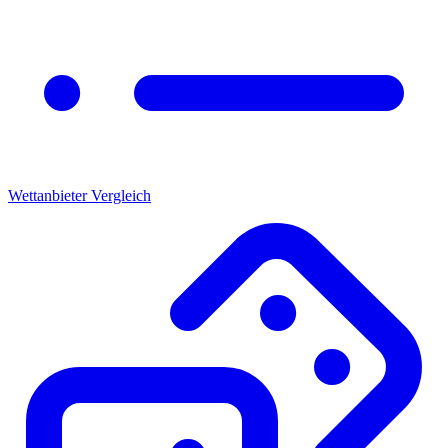
Wettanbieter Vergleich