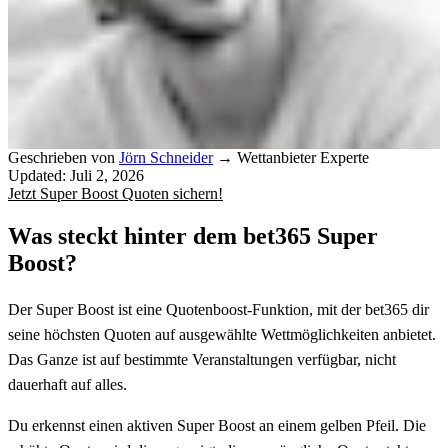
Geschrieben von
Jörn Schneider
→
Wettanbieter Experte
Updated: Juli 2, 2026
Jetzt Super Boost Quoten sichern!
Was steckt hinter dem bet365 Super
Boost?
Der Super Boost ist eine Quotenboost-Funktion, mit der bet365 dir
seine höchsten Quoten auf ausgewählte Wettmöglichkeiten anbietet.
Das Ganze ist auf bestimmte Veranstaltungen verfügbar, nicht
dauerhaft auf alles.
Du erkennst einen aktiven Super Boost an einem gelben Pfeil. Die