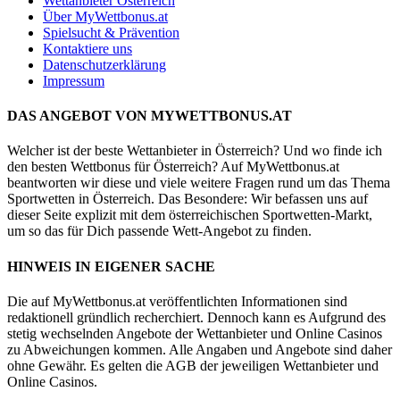
Wettanbieter Österreich
Über MyWettbonus.at
Spielsucht & Prävention
Kontaktiere uns
Datenschutzerklärung
Impressum
DAS ANGEBOT VON MYWETTBONUS.AT
Welcher ist der beste Wettanbieter in Österreich? Und wo finde ich
den besten Wettbonus für Österreich? Auf MyWettbonus.at
beantworten wir diese und viele weitere Fragen rund um das Thema
Sportwetten in Österreich. Das Besondere: Wir befassen uns auf
dieser Seite explizit mit dem österreichischen Sportwetten-Markt,
um so das für Dich passende Wett-Angebot zu finden.
HINWEIS IN EIGENER SACHE
Die auf MyWettbonus.at veröffentlichten Informationen sind
redaktionell gründlich recherchiert. Dennoch kann es Aufgrund des
stetig wechselnden Angebote der Wettanbieter und Online Casinos
zu Abweichungen kommen. Alle Angaben und Angebote sind daher
ohne Gewähr. Es gelten die AGB der jeweiligen Wettanbieter und
Online Casinos.