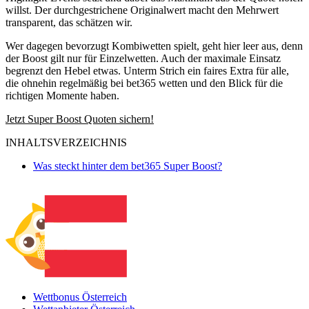
willst. Der durchgestrichene Originalwert macht den Mehrwert
transparent, das schätzen wir.
Wer dagegen bevorzugt Kombiwetten spielt, geht hier leer aus, denn
der Boost gilt nur für Einzelwetten. Auch der maximale Einsatz
begrenzt den Hebel etwas. Unterm Strich ein faires Extra für alle,
die ohnehin regelmäßig bei bet365 wetten und den Blick für die
richtigen Momente haben.
Jetzt Super Boost Quoten sichern!
INHALTSVERZEICHNIS
Was steckt hinter dem bet365 Super Boost?
Wettbonus Österreich