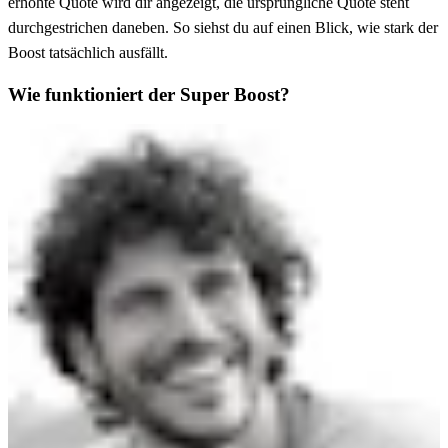
erhöhte Quote wird dir angezeigt, die ursprüngliche Quote steht
durchgestrichen daneben. So siehst du auf einen Blick, wie stark der
Boost tatsächlich ausfällt.
Wie funktioniert der Super Boost?