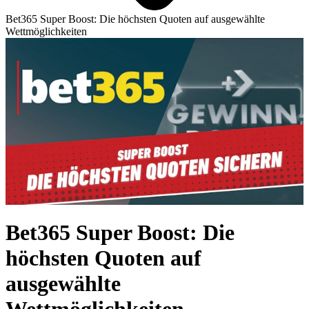
Bet365 Super Boost: Die höchsten Quoten auf ausgewählte
Wettmöglichkeiten
Bet365 Super Boost: Die
höchsten Quoten auf
ausgewählte
Wettmöglichkeiten