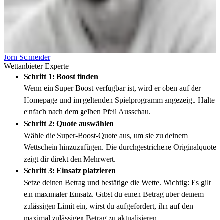
Jörn Schneider
Wettanbieter Experte
Schritt 1: Boost finden
Wenn ein Super Boost verfügbar ist, wird er oben auf der
Homepage und im geltenden Spielprogramm angezeigt. Halte
einfach nach dem gelben Pfeil Ausschau.
Schritt 2: Quote auswählen
Wähle die Super-Boost-Quote aus, um sie zu deinem
Wettschein hinzuzufügen. Die durchgestrichene Originalquote
zeigt dir direkt den Mehrwert.
Schritt 3: Einsatz platzieren
Setze deinen Betrag und bestätige die Wette. Wichtig: Es gilt
ein maximaler Einsatz. Gibst du einen Betrag über deinem
zulässigen Limit ein, wirst du aufgefordert, ihn auf den
maximal zulässigen Betrag zu aktualisieren.