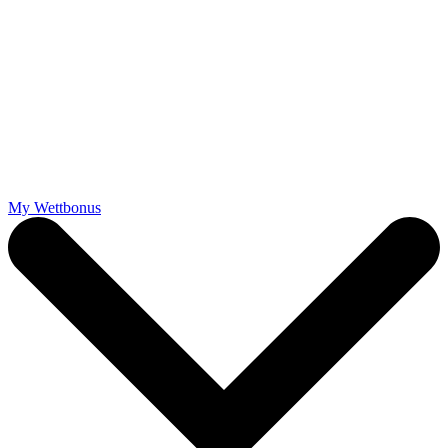
My Wettbonus