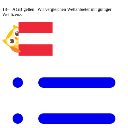
18+ | AGB gelten | Wir vergleichen Wettanbieter mit gültiger
Wettlizenz.