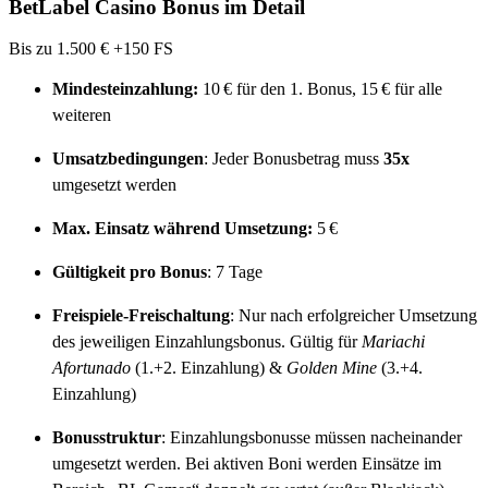
BetLabel Casino Bonus im Detail
Bis zu 1.500 € +150 FS
Mindesteinzahlung:
10 € für den 1. Bonus, 15 € für alle
weiteren
Umsatzbedingungen
: Jeder Bonusbetrag muss
35x
umgesetzt werden
Max. Einsatz während Umsetzung:
5 €
Gültigkeit pro Bonus
: 7 Tage
Freispiele-Freischaltung
: Nur nach erfolgreicher Umsetzung
des jeweiligen Einzahlungsbonus. Gültig für
Mariachi
Afortunado
(1.+2. Einzahlung) &
Golden Mine
(3.+4.
Einzahlung)
Bonusstruktur
: Einzahlungsbonusse müssen nacheinander
umgesetzt werden. Bei aktiven Boni werden Einsätze im