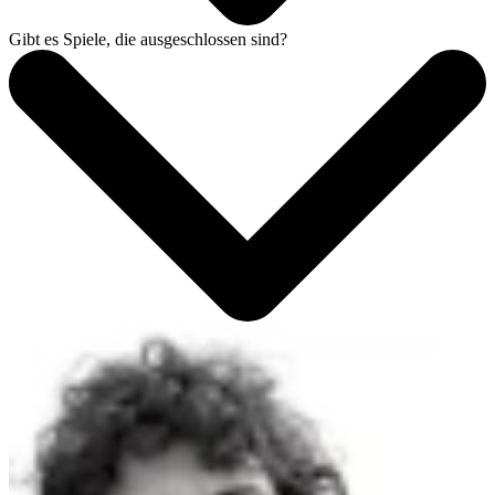
Gibt es Spiele, die ausgeschlossen sind?