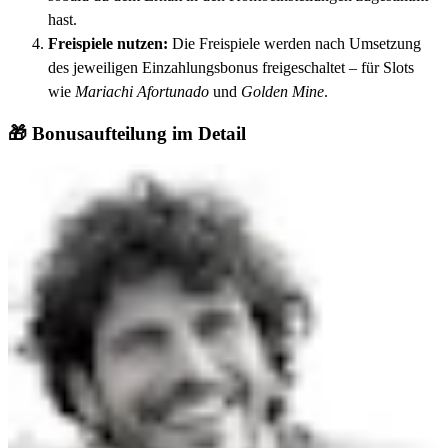
hast.
Freispiele nutzen:
Die Freispiele werden nach Umsetzung
des jeweiligen Einzahlungsbonus freigeschaltet – für Slots
wie
Mariachi Afortunado
und
Golden Mine
.
🎁 Bonusaufteilung im Detail