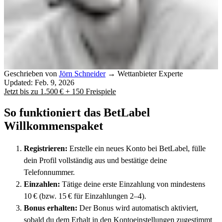
Geschrieben von
Jörn Schneider
→
Wettanbieter Experte
Updated: Feb. 9, 2026
Jetzt bis zu 1.500 € + 150 Freispiele
So funktioniert das BetLabel
Willkommenspaket
Registrieren:
Erstelle ein neues Konto bei BetLabel, fülle
dein Profil vollständig aus und bestätige deine
Telefonnummer.
Einzahlen:
Tätige deine erste Einzahlung von mindestens
10 € (bzw. 15 € für Einzahlungen 2–4).
Bonus erhalten:
Der Bonus wird automatisch aktiviert,
sobald du dem Erhalt in den Kontoeinstellungen zugestimmt