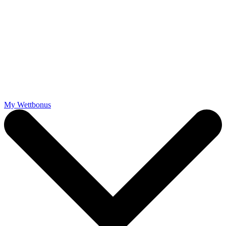
My Wettbonus