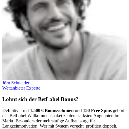
Jörn Schneider
Wettanbieter Experte
Lohnt sich der BetLabel Bonus?
Definitiv – mit
1.500 € Bonusvolumen
und
150 Free Spins
gehört
das BetLabel Willkommenspaket zu den stärksten Angeboten im
Markt. Besonders der mehrstufige Aufbau sorgt für
Langzeitmotivation. Wer mit System vorgeht, profitiert doppelt.