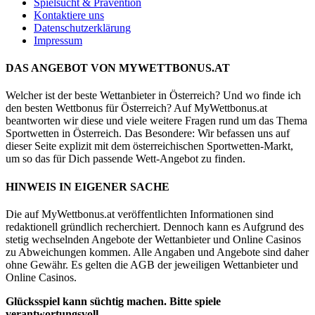
Spielsucht & Prävention
Kontaktiere uns
Datenschutzerklärung
Impressum
DAS ANGEBOT VON MYWETTBONUS.AT
Welcher ist der beste Wettanbieter in Österreich? Und wo finde ich
den besten Wettbonus für Österreich? Auf MyWettbonus.at
beantworten wir diese und viele weitere Fragen rund um das Thema
Sportwetten in Österreich. Das Besondere: Wir befassen uns auf
dieser Seite explizit mit dem österreichischen Sportwetten-Markt,
um so das für Dich passende Wett-Angebot zu finden.
HINWEIS IN EIGENER SACHE
Die auf MyWettbonus.at veröffentlichten Informationen sind
redaktionell gründlich recherchiert. Dennoch kann es Aufgrund des
stetig wechselnden Angebote der Wettanbieter und Online Casinos
zu Abweichungen kommen. Alle Angaben und Angebote sind daher
ohne Gewähr. Es gelten die AGB der jeweiligen Wettanbieter und
Online Casinos.
Glücksspiel kann süchtig machen. Bitte spiele
verantwortungsvoll.