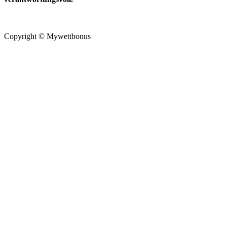
Copyright © Mywettbonus