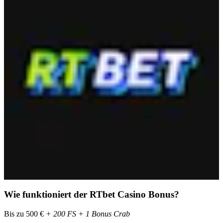
Wie funktioniert der RTbet Casino Bonus?
Bis zu 500 €
+ 200 FS + 1 Bonus Crab