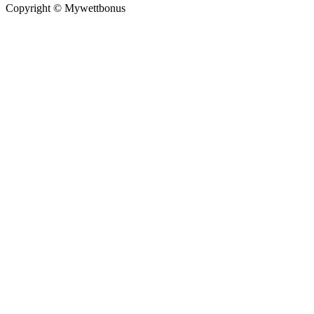
Copyright © Mywettbonus