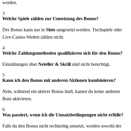
werden.
3
Welche Spiele zählen zur Umsetzung des Bonus?
Der Bonus kann nur in
Slots
umgesetzt werden. Tischspiele oder
Live-Casino-Wetten zählen nicht.
4
Welche Zahlungsmethoden qualifizieren sich für den Bonus?
Einzahlungen über
Neteller & Skrill
sind nicht berechtigt.
5
Kann ich den Bonus mit anderen Aktionen kombinieren?
Nein, während ein aktiver Bonus läuft, kannst du keine anderen
Boni aktivieren.
6
Was passiert, wenn ich die Umsatzbedingungen nicht erfülle?
Falls du den Bonus nicht rechtzeitig umsetzt, werden sowohl der