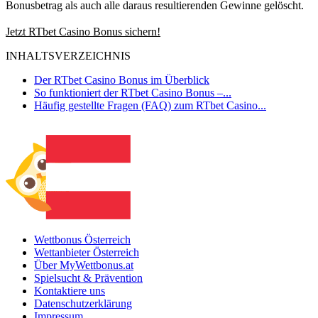
Bonusbetrag als auch alle daraus resultierenden Gewinne gelöscht.
Jetzt RTbet Casino Bonus sichern!
INHALTSVERZEICHNIS
Der RTbet Casino Bonus im Überblick
So funktioniert der RTbet Casino Bonus –...
Häufig gestellte Fragen (FAQ) zum RTbet Casino...
Wettbonus Österreich
Wettanbieter Österreich
Über MyWettbonus.at
Spielsucht & Prävention
Kontaktiere uns
Datenschutzerklärung
Impressum