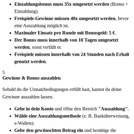
Einzahlungsbonus muss 35x umgesetzt werden
(Bonus +
Einzahlung).
Freispiele-Gewinne müssen 40x umgesetzt werden
, bevor
eine Auszahlung möglich ist.
Maximaler Einsatz pro Runde mit Bonusgeld:
5 €
.
Der Bonus muss innerhalb von 10 Tagen umgesetzt
werden
, sonst verfällt er.
Freispiele müssen innerhalb von 24 Stunden nach Erhalt
genutzt werden
.
5
Gewinne & Bonus auszahlen
Sobald du die Umsatzbedingungen erfüllt hast, kannst du deine
Gewinne auszahlen lassen.
Gehe in dein Konto
und öffne den Bereich
"Auszahlung"
.
Wähle eine Auszahlungsmethode
(z. B. Banküberweisung,
e-Wallets).
Gebe den gewünschten Betrag ein
und bestätige die