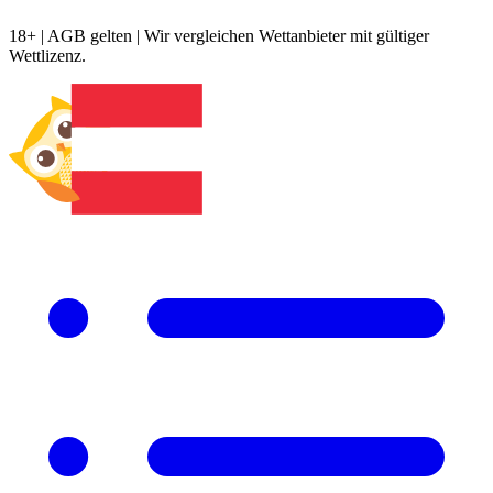
18+ | AGB gelten | Wir vergleichen Wettanbieter mit gültiger
Wettlizenz.