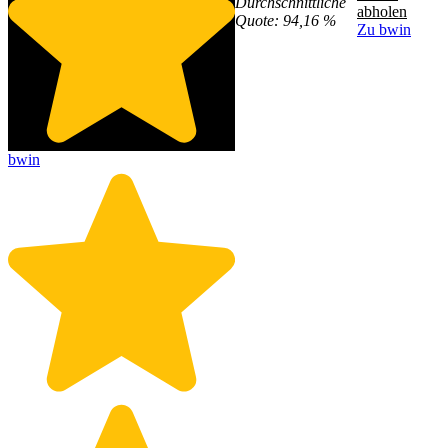
Durchschnittliche
abholen
Quote: 94,16 %
Zu bwin
bwin