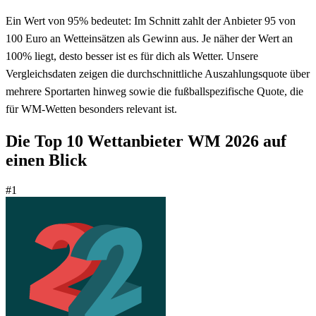
Ein Wert von 95% bedeutet: Im Schnitt zahlt der Anbieter 95 von
100 Euro an Wetteinsätzen als Gewinn aus. Je näher der Wert an
100% liegt, desto besser ist es für dich als Wetter. Unsere
Vergleichsdaten zeigen die durchschnittliche Auszahlungsquote über
mehrere Sportarten hinweg sowie die fußballspezifische Quote, die
für WM-Wetten besonders relevant ist.
Die Top 10 Wettanbieter WM 2026 auf
einen Blick
#1