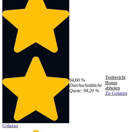
Testbericht
94,60 %
Bonus
Durchschnittliche
abholen
Quote: 94,20 %
Zu Golazzo
Golazzo