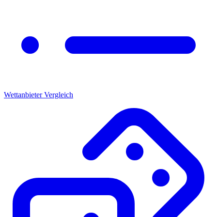
Wettanbieter Vergleich