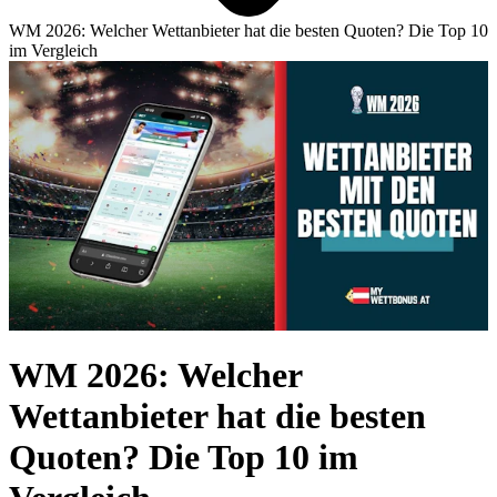
WM 2026: Welcher Wettanbieter hat die besten Quoten? Die Top 10
im Vergleich
WM 2026: Welcher
Wettanbieter hat die besten
Quoten? Die Top 10 im