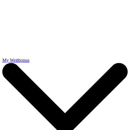
My Wettbonus