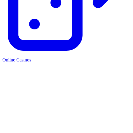
Online Casinos