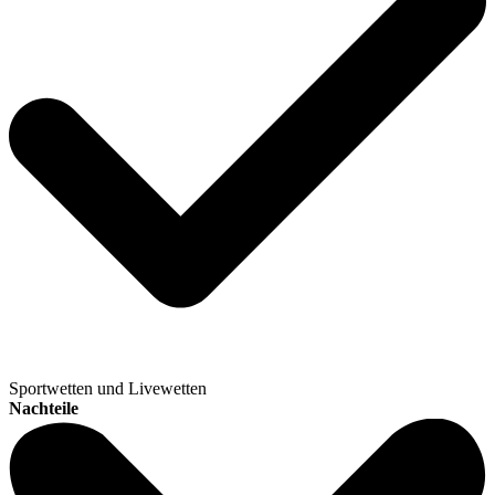
Sportwetten und Livewetten
Nachteile