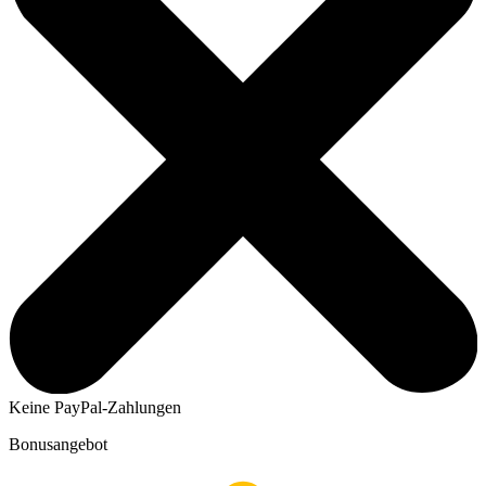
Keine PayPal-Zahlungen
Bonusangebot