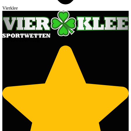
Vierklee
Vierklee Bewertung