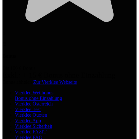
4
/5
Bonus
Bis 100 € Bonus
Exkl.: + 15 € Bonus ohne Einzahlung
Bonus abholen
Zur Vierklee Webseite
Vierklee Wettbonus
Bonus ohne Einzahlung
Vierklee Österreich
Vierklee Test
Vierklee Quoten
Vierklee App
Vierklee Sicherheit
Vierklee FAZIT
Vierklee FAQ