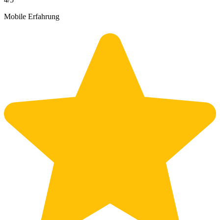
Mobile Erfahrung